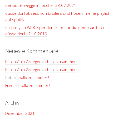
der butterwegge im pitcher 23.07.2021
düsseldorf abseits von broilers und hosen: meine playlist
auf spotify
soliparty im WP8: spendenaktion für die demosanitäter
düsseldorf 12.10.2019
Neueste Kommentare
Karen-Anja Groeger
zu
hallo zusammen!
Karen-Anja Groeger
zu
hallo zusammen!
Rob
zu
hallo zusammen!
Fred
zu
hallo zusammen!
Archiv
Dezember 2021