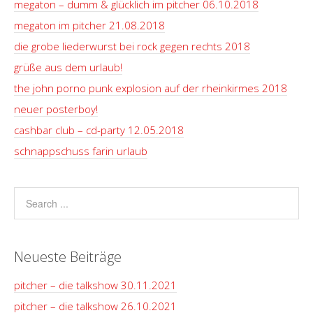
megaton – dumm & glücklich im pitcher 06.10.2018
megaton im pitcher 21.08.2018
die grobe liederwurst bei rock gegen rechts 2018
grüße aus dem urlaub!
the john porno punk explosion auf der rheinkirmes 2018
neuer posterboy!
cashbar club – cd-party 12.05.2018
schnappschuss farin urlaub
Neueste Beiträge
pitcher – die talkshow 30.11.2021
pitcher – die talkshow 26.10.2021