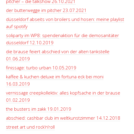
pitcher – die talkshow 26.10.2021
der butterwegge im pitcher 23.07.2021
düsseldorf abseits von broilers und hosen: meine playlist
auf spotify
soliparty im WP8: spendenaktion für die demosanitäter
düsseldorf 12.10.2019
die brause feiert abschied von der alten tankstelle
01.06.2019
finissage: turbo urban 10.05.2019
kaffee & kuchen deluxe im fortuna eck bei moni
16.03.2019
vernissage creepkollektiv: alles kopfsache in der brause
01.02.2019
the busters im zakk 19.01.2019
abschied: cashbar club im weltkunstzimmer 14.12.2018
street art und rock’n’roll