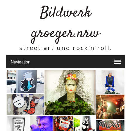
Bildwerk
groeger.nrw
street art und rock'n'roll.