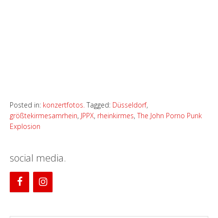
Posted in:
konzertfotos.
Tagged:
Düsseldorf
,
größtekirmesamrhein
,
JPPX
,
rheinkirmes
,
The John Porno Punk
Explosion
social media.