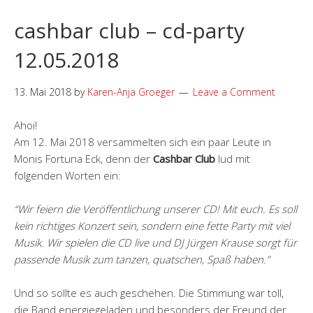
cashbar club – cd-party
12.05.2018
13. Mai 2018
by
Karen-Anja Groeger
Leave a Comment
Ahoi!
Am 12. Mai 2018 versammelten sich ein paar Leute in
Monis Fortuna Eck, denn der
Cashbar Club
lud mit
folgenden Worten ein:
“Wir feiern die Veröffentlichung unserer CD! Mit euch. Es soll
kein richtiges Konzert sein, sondern eine fette Party mit viel
Musik. Wir spielen die CD live und DJ Jürgen Krause sorgt für
passende Musik zum tanzen, quatschen, Spaß haben.”
Und so sollte es auch geschehen. Die Stimmung war toll,
die Band energiegeladen und besonders der Freund der