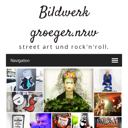
Bildwerk
groeger.nrw
street art und rock'n'roll.