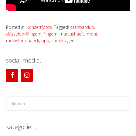
Posted in:
konzertfotos.
Tagged:
cashbarclub
,
düsseldorfflingern
,
flingern
,
marcushaefs
,
moni
,
monisfortunaeck
,
opa
,
samtkragen
social media.
kategorien.