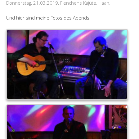
Donnerstag, 21.03.2019, Fienchens Kajüte, Haan.
Und hier sind meine Fotos des Abends: