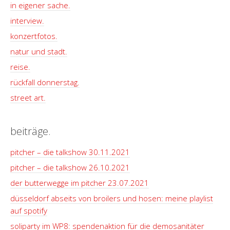
in eigener sache.
interview.
konzertfotos.
natur und stadt.
reise.
rückfall donnerstag.
street art.
beiträge.
pitcher – die talkshow 30.11.2021
pitcher – die talkshow 26.10.2021
der butterwegge im pitcher 23.07.2021
düsseldorf abseits von broilers und hosen: meine playlist
auf spotify
soliparty im WP8: spendenaktion für die demosanitäter