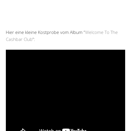
Hier eine kleine Kostprobe vom Album “
Welcome To The
Cashbar Club
“: