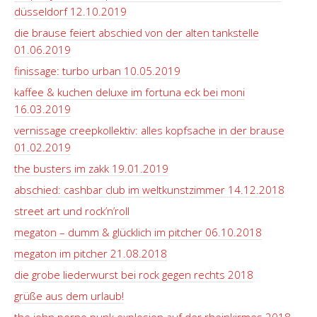
düsseldorf 12.10.2019
die brause feiert abschied von der alten tankstelle
01.06.2019
finissage: turbo urban 10.05.2019
kaffee & kuchen deluxe im fortuna eck bei moni
16.03.2019
vernissage creepkollektiv: alles kopfsache in der brause
01.02.2019
the busters im zakk 19.01.2019
abschied: cashbar club im weltkunstzimmer 14.12.2018
street art und rock’n’roll
megaton – dumm & glücklich im pitcher 06.10.2018
megaton im pitcher 21.08.2018
die grobe liederwurst bei rock gegen rechts 2018
grüße aus dem urlaub!