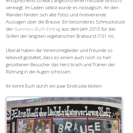
entsprechend schwarz angestrichenen Fassade (kritisch)
verewigt. Im Laden selbst wurde es nostalgisch. An den
Wänden fanden sich alte Fotos und motivierende
Aussagen über die Brause. Ein besonderes Schmuckstück:
der
Guinness Buch-Eintrag
aus dem Jahr 2010 für das
Grillen der längsten vegetarischen Bratwurst (101 m).
Überall haben die Vereinsmitglieder und Freunde so
liebevoll gestaltet, dass es einem auch noch so hart
gesottenen Besucher das Herz brach und Tränen der
Rührung in die Augen schossen.
Ihr könnt Euch durch ein paar Eindrücke klicken: