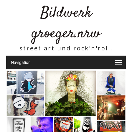
Bildwerk
groeger.nrw
street art und rock'n'roll.