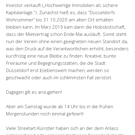
Investor verkauft („Hochwertige Immobilien als sichere
Kapitalanlage.“). Zunächst hieß es, dass “Düsseldorfs
Wohnzimmer” bis 31.10.2020 am alten Ort erhalten
bleiben kann. Im März 2019 kam dann die Hiobsbotschaft,
dass der Mietvertrag schon Ende Mai ausläuft. Somit steht
nun der Verein ohne einen geeigneten neuen Standort da,
was den Druck auf die Verantwortlichen erhöht, besonders
kurzfristig eine neue Bleibe zu finden. Kreative, bunte
Freiräume und Begegnungsstätten, die die Stadt
Düsseldorf erst l(i)ebenswert machen, werden so
geschwächt oder auch im schlimmsten Fall zerstört.
Dagegen gilt es anzugehen!
Aber am Samstag wurde ab 14 Uhr bis in die frühen
Morgenstunden noch einmal gefeiert!
Viele Streetart-Künstler haben sich an der dem Anlass