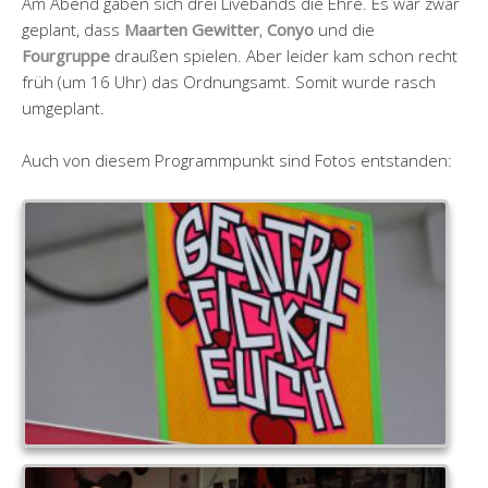
Am Abend gaben sich drei Livebands die Ehre. Es war zwar
geplant, dass
Maarten Gewitter
,
Conyo
und die
Fourgruppe
draußen spielen. Aber leider kam schon recht
früh (um 16 Uhr) das Ordnungsamt. Somit wurde rasch
umgeplant.
Auch von diesem Programmpunkt sind Fotos entstanden: