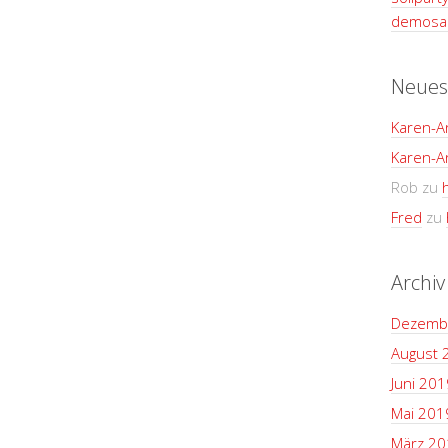
demosan
Neues
Karen-A
Karen-A
Rob
zu
Fred
zu
Archiv
Dezemb
August 
Juni 201
Mai 201
März 20