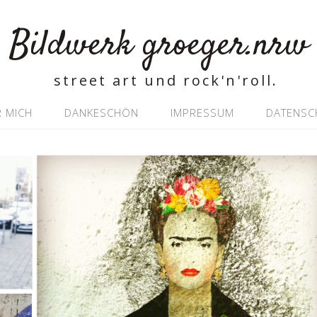
Bildwerk groeger.nrw
street art und rock'n'roll.
 MICH
DANKESCHÖN
IMPRESSUM
DATENSC