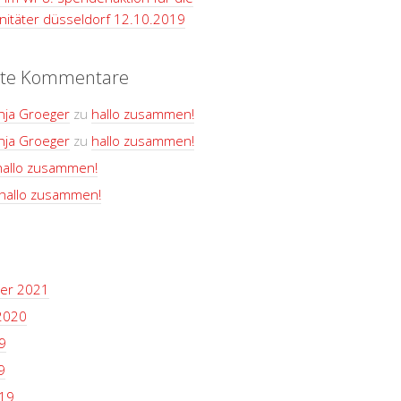
itäter düsseldorf 12.10.2019
te Kommentare
nja Groeger
zu
hallo zusammen!
nja Groeger
zu
hallo zusammen!
hallo zusammen!
hallo zusammen!
er 2021
2020
9
9
19