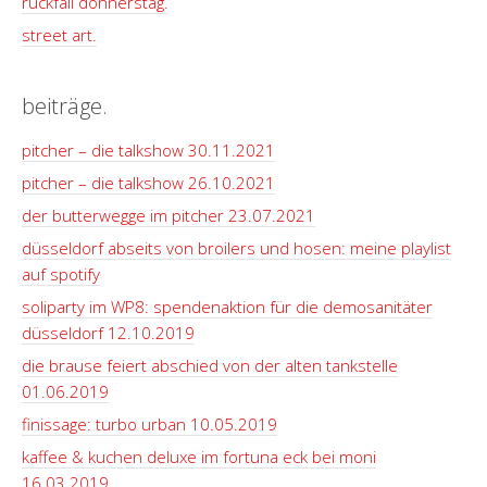
rückfall donnerstag.
street art.
beiträge.
pitcher – die talkshow 30.11.2021
pitcher – die talkshow 26.10.2021
der butterwegge im pitcher 23.07.2021
düsseldorf abseits von broilers und hosen: meine playlist
auf spotify
soliparty im WP8: spendenaktion für die demosanitäter
düsseldorf 12.10.2019
die brause feiert abschied von der alten tankstelle
01.06.2019
finissage: turbo urban 10.05.2019
kaffee & kuchen deluxe im fortuna eck bei moni
16.03.2019