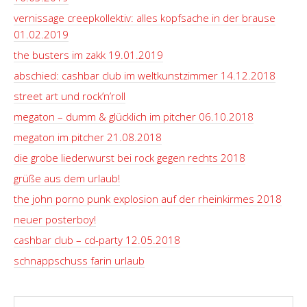
vernissage creepkollektiv: alles kopfsache in der brause
01.02.2019
the busters im zakk 19.01.2019
abschied: cashbar club im weltkunstzimmer 14.12.2018
street art und rock’n’roll
megaton – dumm & glücklich im pitcher 06.10.2018
megaton im pitcher 21.08.2018
die grobe liederwurst bei rock gegen rechts 2018
grüße aus dem urlaub!
the john porno punk explosion auf der rheinkirmes 2018
neuer posterboy!
cashbar club – cd-party 12.05.2018
schnappschuss farin urlaub