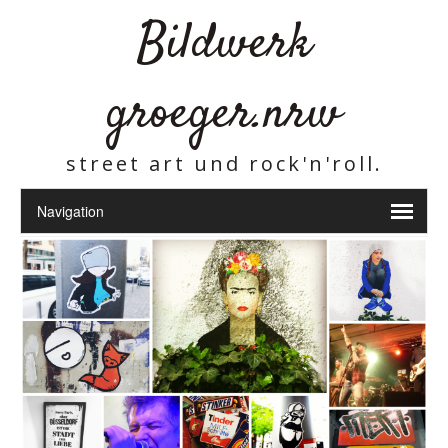
Bildwerk
groeger.nrw
street art und rock'n'roll.