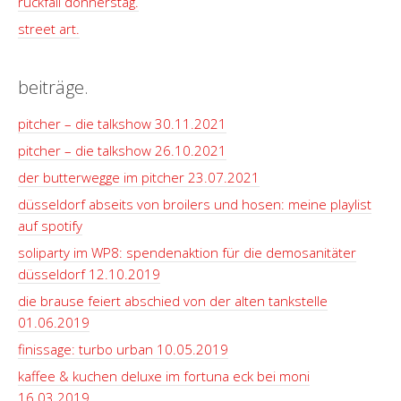
rückfall donnerstag.
street art.
beiträge.
pitcher – die talkshow 30.11.2021
pitcher – die talkshow 26.10.2021
der butterwegge im pitcher 23.07.2021
düsseldorf abseits von broilers und hosen: meine playlist
auf spotify
soliparty im WP8: spendenaktion für die demosanitäter
düsseldorf 12.10.2019
die brause feiert abschied von der alten tankstelle
01.06.2019
finissage: turbo urban 10.05.2019
kaffee & kuchen deluxe im fortuna eck bei moni
16.03.2019