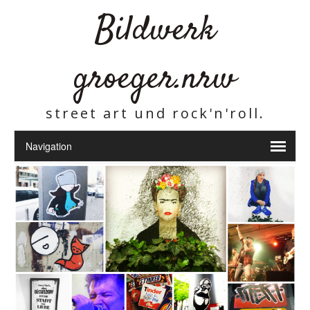
Bildwerk
groeger.nrw
street art und rock'n'roll.