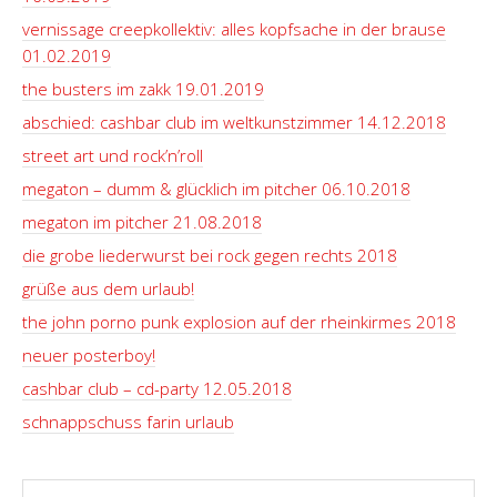
vernissage creepkollektiv: alles kopfsache in der brause
01.02.2019
the busters im zakk 19.01.2019
abschied: cashbar club im weltkunstzimmer 14.12.2018
street art und rock’n’roll
megaton – dumm & glücklich im pitcher 06.10.2018
megaton im pitcher 21.08.2018
die grobe liederwurst bei rock gegen rechts 2018
grüße aus dem urlaub!
the john porno punk explosion auf der rheinkirmes 2018
neuer posterboy!
cashbar club – cd-party 12.05.2018
schnappschuss farin urlaub