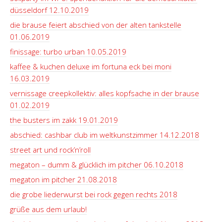
düsseldorf 12.10.2019
die brause feiert abschied von der alten tankstelle
01.06.2019
finissage: turbo urban 10.05.2019
kaffee & kuchen deluxe im fortuna eck bei moni
16.03.2019
vernissage creepkollektiv: alles kopfsache in der brause
01.02.2019
the busters im zakk 19.01.2019
abschied: cashbar club im weltkunstzimmer 14.12.2018
street art und rock’n’roll
megaton – dumm & glücklich im pitcher 06.10.2018
megaton im pitcher 21.08.2018
die grobe liederwurst bei rock gegen rechts 2018
grüße aus dem urlaub!