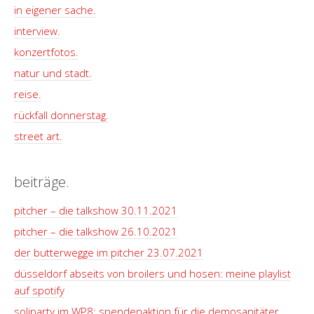
in eigener sache.
interview.
konzertfotos.
natur und stadt.
reise.
rückfall donnerstag.
street art.
beiträge.
pitcher – die talkshow 30.11.2021
pitcher – die talkshow 26.10.2021
der butterwegge im pitcher 23.07.2021
düsseldorf abseits von broilers und hosen: meine playlist
auf spotify
soliparty im WP8: spendenaktion für die demosanitäter