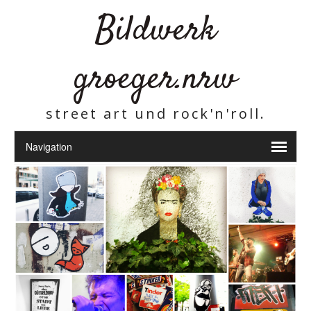
Bildwerk
groeger.nrw
street art und rock'n'roll.