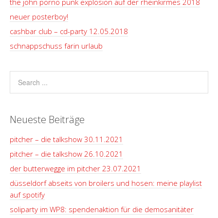
the john porno punk explosion auf der rheinkirmes 2018
neuer posterboy!
cashbar club – cd-party 12.05.2018
schnappschuss farin urlaub
Neueste Beiträge
pitcher – die talkshow 30.11.2021
pitcher – die talkshow 26.10.2021
der butterwegge im pitcher 23.07.2021
düsseldorf abseits von broilers und hosen: meine playlist
auf spotify
soliparty im WP8: spendenaktion für die demosanitäter