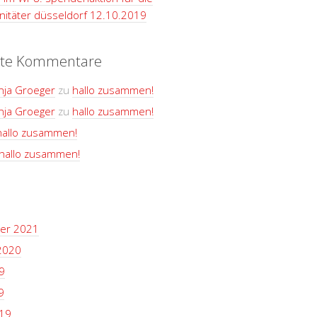
itäter düsseldorf 12.10.2019
te Kommentare
nja Groeger
zu
hallo zusammen!
nja Groeger
zu
hallo zusammen!
hallo zusammen!
hallo zusammen!
er 2021
2020
9
9
19