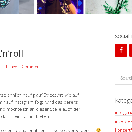
social
n’roll
Leave a Comment
nse ähnlich häufig auf Street Art wie auf
katego
ir auf Instagram folgt, wird das bereits
 möchte ich an dieser Stelle auch der
in eigen
ldorf – ein Forum bieten.
intervie
konzertf
meinen Teenagerjahren – also seit vorgestern …