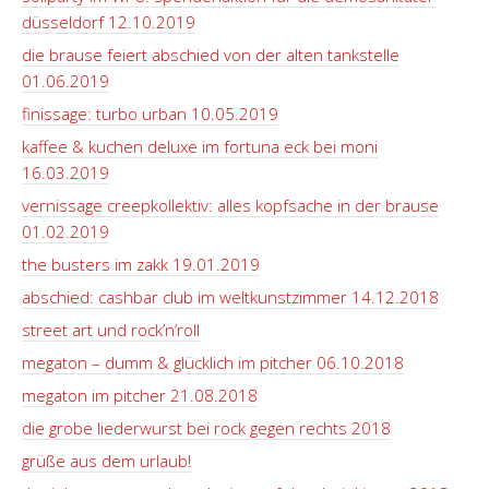
düsseldorf 12.10.2019
die brause feiert abschied von der alten tankstelle
01.06.2019
finissage: turbo urban 10.05.2019
kaffee & kuchen deluxe im fortuna eck bei moni
16.03.2019
vernissage creepkollektiv: alles kopfsache in der brause
01.02.2019
the busters im zakk 19.01.2019
abschied: cashbar club im weltkunstzimmer 14.12.2018
street art und rock’n’roll
megaton – dumm & glücklich im pitcher 06.10.2018
megaton im pitcher 21.08.2018
die grobe liederwurst bei rock gegen rechts 2018
grüße aus dem urlaub!