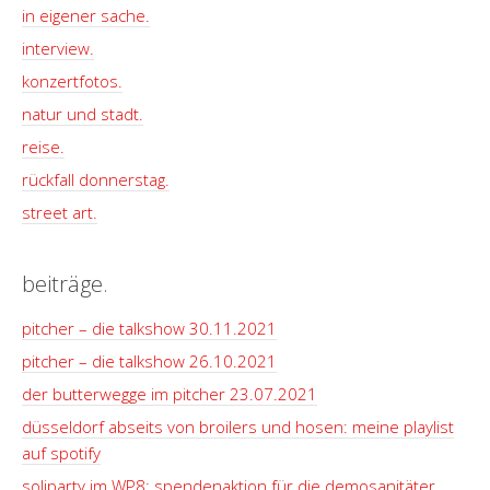
in eigener sache.
interview.
konzertfotos.
natur und stadt.
reise.
rückfall donnerstag.
street art.
beiträge.
pitcher – die talkshow 30.11.2021
pitcher – die talkshow 26.10.2021
der butterwegge im pitcher 23.07.2021
düsseldorf abseits von broilers und hosen: meine playlist
auf spotify
soliparty im WP8: spendenaktion für die demosanitäter