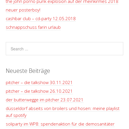
the john porno punk explosion auf der rheinkirmes 2018
neuer posterboy!
cashbar club – cd-party 12.05.2018
schnappschuss farin urlaub
Neueste Beiträge
pitcher – die talkshow 30.11.2021
pitcher – die talkshow 26.10.2021
der butterwegge im pitcher 23.07.2021
düsseldorf abseits von broilers und hosen: meine playlist
auf spotify
soliparty im WP8: spendenaktion für die demosanitäter