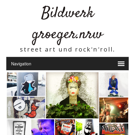
Bildwerk
groeger.nrw
street art und rock'n'roll.