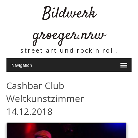
Bildwerk
groeger.nrw
street art und rock'n'roll.
Cashbar Club
Weltkunstzimmer
14.12.2018