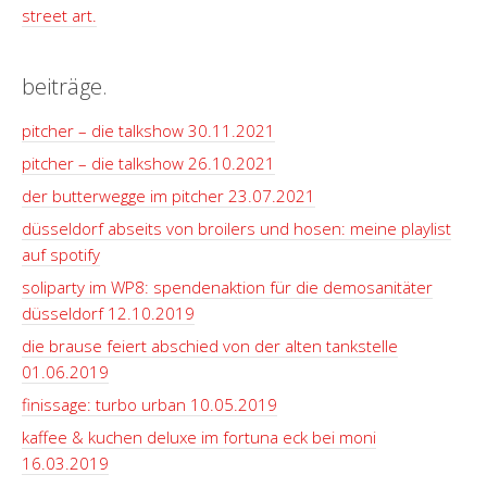
street art.
beiträge.
pitcher – die talkshow 30.11.2021
pitcher – die talkshow 26.10.2021
der butterwegge im pitcher 23.07.2021
düsseldorf abseits von broilers und hosen: meine playlist
auf spotify
soliparty im WP8: spendenaktion für die demosanitäter
düsseldorf 12.10.2019
die brause feiert abschied von der alten tankstelle
01.06.2019
finissage: turbo urban 10.05.2019
kaffee & kuchen deluxe im fortuna eck bei moni
16.03.2019