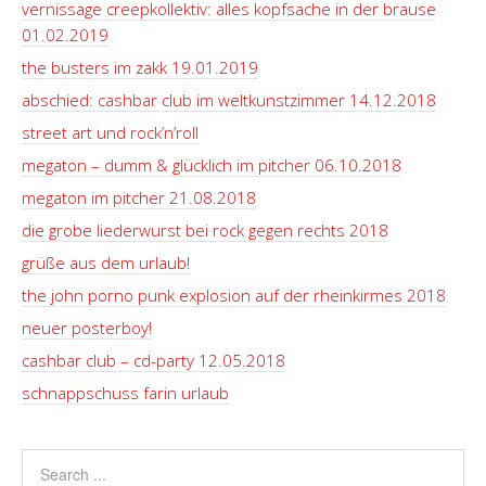
vernissage creepkollektiv: alles kopfsache in der brause
01.02.2019
the busters im zakk 19.01.2019
abschied: cashbar club im weltkunstzimmer 14.12.2018
street art und rock’n’roll
megaton – dumm & glücklich im pitcher 06.10.2018
megaton im pitcher 21.08.2018
die grobe liederwurst bei rock gegen rechts 2018
grüße aus dem urlaub!
the john porno punk explosion auf der rheinkirmes 2018
neuer posterboy!
cashbar club – cd-party 12.05.2018
schnappschuss farin urlaub