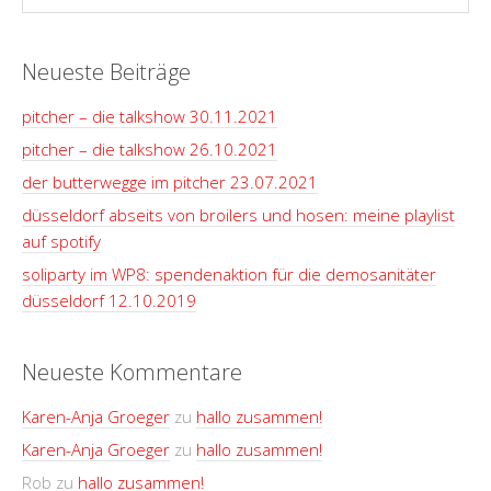
Neueste Beiträge
pitcher – die talkshow 30.11.2021
pitcher – die talkshow 26.10.2021
der butterwegge im pitcher 23.07.2021
düsseldorf abseits von broilers und hosen: meine playlist
auf spotify
soliparty im WP8: spendenaktion für die demosanitäter
düsseldorf 12.10.2019
Neueste Kommentare
Karen-Anja Groeger
zu
hallo zusammen!
Karen-Anja Groeger
zu
hallo zusammen!
Rob
zu
hallo zusammen!