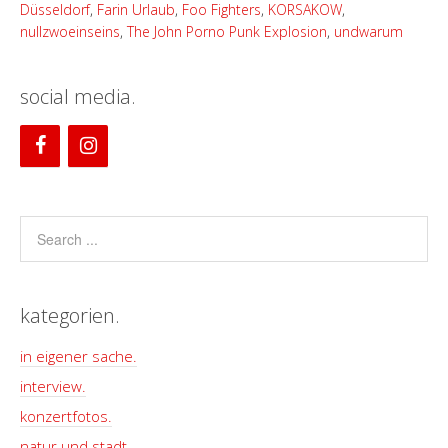
Düsseldorf
,
Farin Urlaub
,
Foo Fighters
,
KORSAKOW
,
nullzwoeinseins
,
The John Porno Punk Explosion
,
undwarum
social media.
kategorien.
in eigener sache.
interview.
konzertfotos.
natur und stadt.