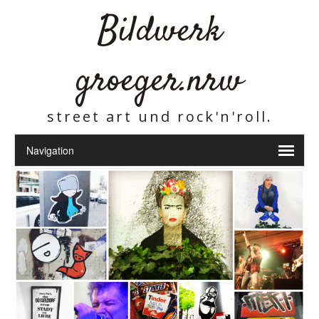
Bildwerk
groeger.nrw
street art und rock'n'roll.