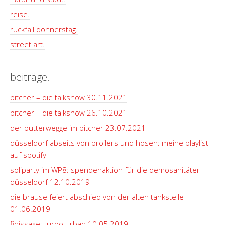
reise.
rückfall donnerstag.
street art.
beiträge.
pitcher – die talkshow 30.11.2021
pitcher – die talkshow 26.10.2021
der butterwegge im pitcher 23.07.2021
düsseldorf abseits von broilers und hosen: meine playlist
auf spotify
soliparty im WP8: spendenaktion für die demosanitäter
düsseldorf 12.10.2019
die brause feiert abschied von der alten tankstelle
01.06.2019
finissage: turbo urban 10.05.2019