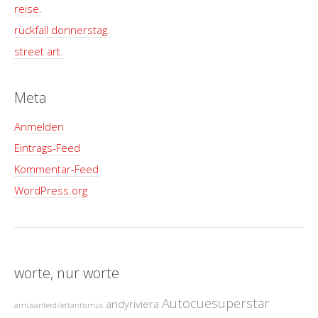
reise.
rückfall donnerstag.
street art.
Meta
Anmelden
Eintrags-Feed
Kommentar-Feed
WordPress.org
worte, nur worte
Autocuesuperstar
andyriviera
amüsanterdilettantismus