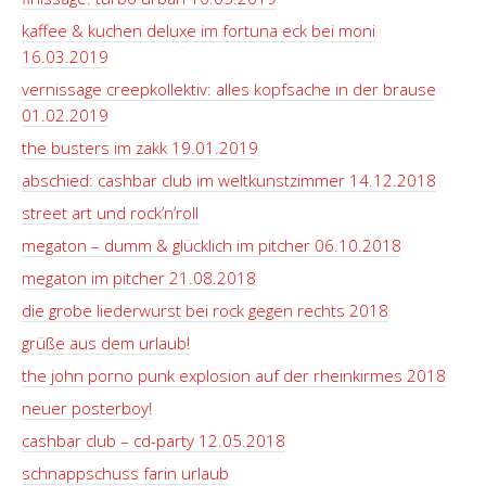
kaffee & kuchen deluxe im fortuna eck bei moni
16.03.2019
vernissage creepkollektiv: alles kopfsache in der brause
01.02.2019
the busters im zakk 19.01.2019
abschied: cashbar club im weltkunstzimmer 14.12.2018
street art und rock’n’roll
megaton – dumm & glücklich im pitcher 06.10.2018
megaton im pitcher 21.08.2018
die grobe liederwurst bei rock gegen rechts 2018
grüße aus dem urlaub!
the john porno punk explosion auf der rheinkirmes 2018
neuer posterboy!
cashbar club – cd-party 12.05.2018
schnappschuss farin urlaub