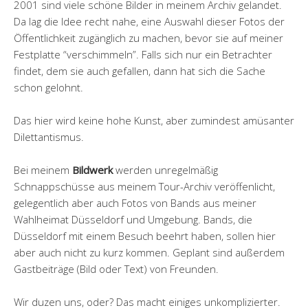
2001 sind viele schöne Bilder in meinem Archiv gelandet.
Da lag die Idee recht nahe, eine Auswahl dieser Fotos der
Öffentlichkeit zugänglich zu machen, bevor sie auf meiner
Festplatte “verschimmeln”. Falls sich nur ein Betrachter
findet, dem sie auch gefallen, dann hat sich die Sache
schon gelohnt.
Das hier wird keine hohe Kunst, aber zumindest amüsanter
Dilettantismus.
Bei meinem
Bildwerk
werden unregelmäßig
Schnappschüsse aus meinem Tour-Archiv veröffenlicht,
gelegentlich aber auch Fotos von Bands aus meiner
Wahlheimat Düsseldorf und Umgebung. Bands, die
Düsseldorf mit einem Besuch beehrt haben, sollen hier
aber auch nicht zu kurz kommen. Geplant sind außerdem
Gastbeiträge (Bild oder Text) von Freunden.
Wir duzen uns, oder? Das macht einiges unkomplizierter.