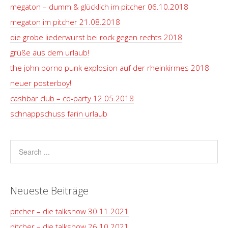
megaton – dumm & glücklich im pitcher 06.10.2018
megaton im pitcher 21.08.2018
die grobe liederwurst bei rock gegen rechts 2018
grüße aus dem urlaub!
the john porno punk explosion auf der rheinkirmes 2018
neuer posterboy!
cashbar club – cd-party 12.05.2018
schnappschuss farin urlaub
Neueste Beiträge
pitcher – die talkshow 30.11.2021
pitcher – die talkshow 26.10.2021