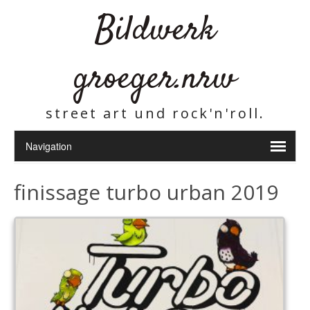
Bildwerk
groeger.nrw
street art und rock'n'roll.
finissage turbo urban 2019