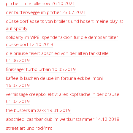
pitcher – die talkshow 26.10.2021
der butterwegge im pitcher 23.07.2021
düsseldorf abseits von broilers und hosen: meine playlist
auf spotify
soliparty im WP8: spendenaktion für die demosanitäter
düsseldorf 12.10.2019
die brause feiert abschied von der alten tankstelle
01.06.2019
finissage: turbo urban 10.05.2019
kaffee & kuchen deluxe im fortuna eck bei moni
16.03.2019
vernissage creepkollektiv: alles kopfsache in der brause
01.02.2019
the busters im zakk 19.01.2019
abschied: cashbar club im weltkunstzimmer 14.12.2018
street art und rock’n’roll