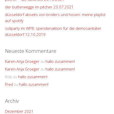
der butterwegge im pitcher 23.07.2021
düsseldorf abseits von broilers und hosen: meine playlist
auf spotify
soliparty im WP8: spendenaktion für die demosanitäter
düsseldorf 12.10.2019
Neueste Kommentare
Karen-Anja Groeger
zu
hallo zusammen!
Karen-Anja Groeger
zu
hallo zusammen!
Rob
zu
hallo zusammen!
Fred
zu
hallo zusammen!
Archiv
Dezember 2021