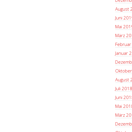
Dezemb
August 
Juni 201
Mai 201
März 20
Februar
Januar 
Dezemb
Oktober
August 
Juli 201
Juni 201
Mai 201
März 20
Dezemb