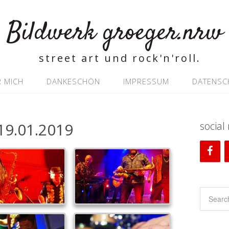
Bildwerk groeger.nrw
street art und rock'n'roll.
 MICH
DANKESCHÖN
IMPRESSUM
DATENSC
19.01.2019
social