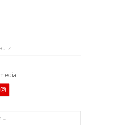
HUTZ
 media.