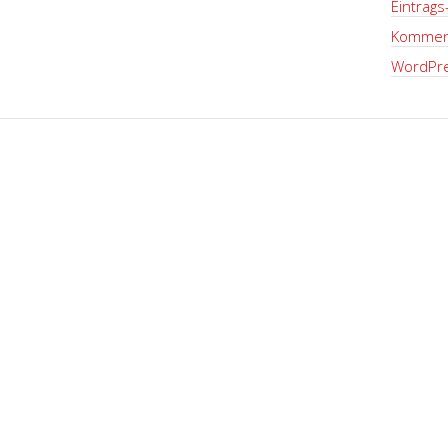
Eintrags
Kommen
WordPre