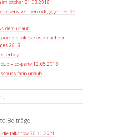
 im pitcher 21.08.2018
e liederwurst bei rock gegen rechts
us dem urlaub!
 porno punk explosion auf der
rmes 2018
osterboy!
club – cd-party 12.05.2018
schuss farin urlaub
te Beiträge
– die talkshow 30.11.2021