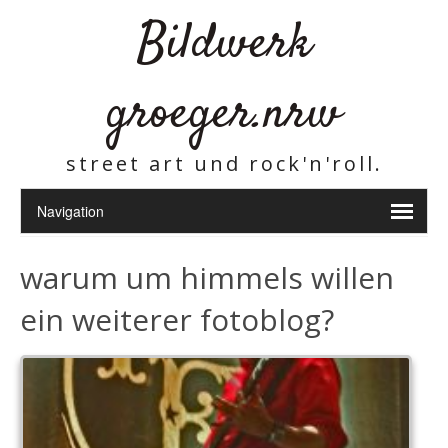
Bildwerk
groeger.nrw
street art und rock'n'roll.
warum um himmels willen
ein weiterer fotoblog?