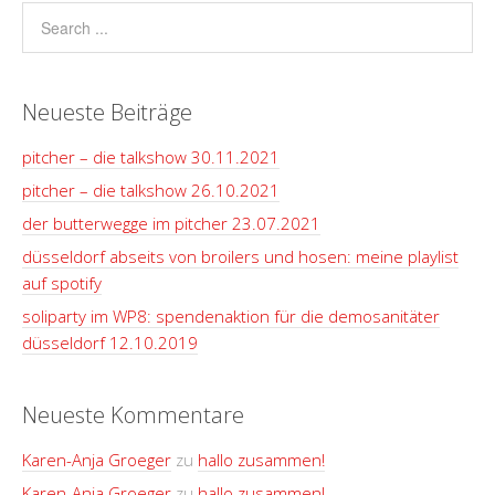
Neueste Beiträge
pitcher – die talkshow 30.11.2021
pitcher – die talkshow 26.10.2021
der butterwegge im pitcher 23.07.2021
düsseldorf abseits von broilers und hosen: meine playlist
auf spotify
soliparty im WP8: spendenaktion für die demosanitäter
düsseldorf 12.10.2019
Neueste Kommentare
Karen-Anja Groeger
zu
hallo zusammen!
Karen-Anja Groeger
zu
hallo zusammen!