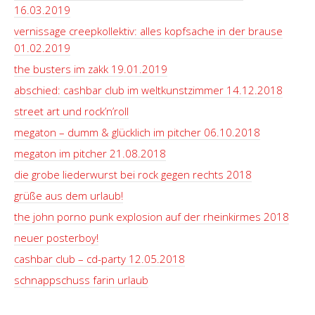
16.03.2019
vernissage creepkollektiv: alles kopfsache in der brause
01.02.2019
the busters im zakk 19.01.2019
abschied: cashbar club im weltkunstzimmer 14.12.2018
street art und rock’n’roll
megaton – dumm & glücklich im pitcher 06.10.2018
megaton im pitcher 21.08.2018
die grobe liederwurst bei rock gegen rechts 2018
grüße aus dem urlaub!
the john porno punk explosion auf der rheinkirmes 2018
neuer posterboy!
cashbar club – cd-party 12.05.2018
schnappschuss farin urlaub