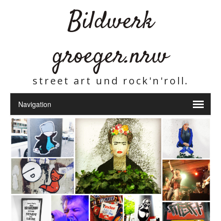
Bildwerk
groeger.nrw
street art und rock'n'roll.