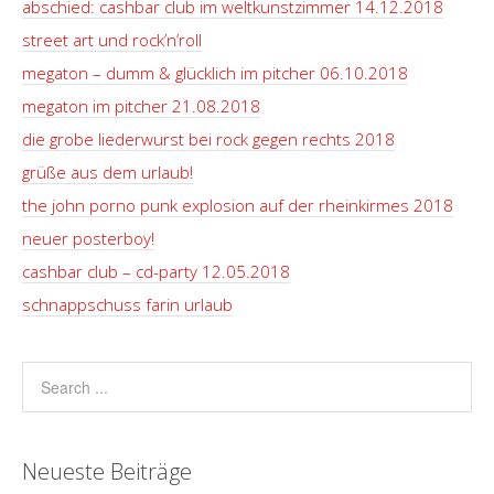
abschied: cashbar club im weltkunstzimmer 14.12.2018
street art und rock’n’roll
megaton – dumm & glücklich im pitcher 06.10.2018
megaton im pitcher 21.08.2018
die grobe liederwurst bei rock gegen rechts 2018
grüße aus dem urlaub!
the john porno punk explosion auf der rheinkirmes 2018
neuer posterboy!
cashbar club – cd-party 12.05.2018
schnappschuss farin urlaub
Neueste Beiträge