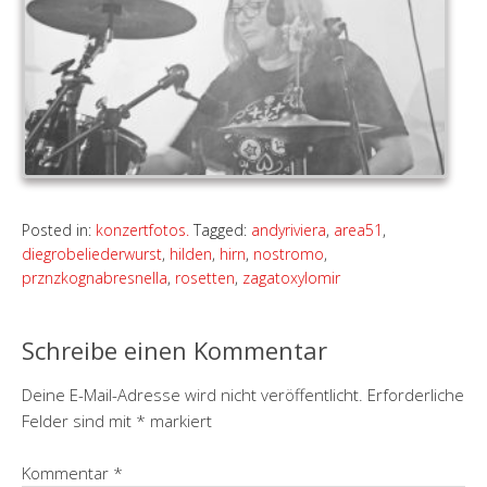
Posted in:
konzertfotos.
Tagged:
andyriviera
,
area51
,
diegrobeliederwurst
,
hilden
,
hirn
,
nostromo
,
prznzkognabresnella
,
rosetten
,
zagatoxylomir
Schreibe einen Kommentar
Deine E-Mail-Adresse wird nicht veröffentlicht.
Erforderliche
Felder sind mit
*
markiert
Kommentar
*