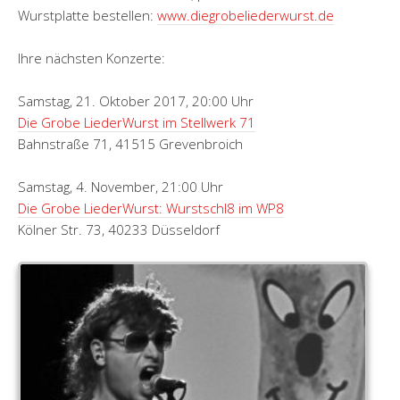
Wurstplatte bestellen:
www.diegrobeliederwurst.de
Ihre nächsten Konzerte:
Samstag, 21. Oktober 2017, 20:00 Uhr
Die Grobe LiederWurst im Stellwerk 71
Bahnstraße 71, 41515 Grevenbroich
Samstag, 4. November, 21:00 Uhr
Die Grobe LiederWurst: Wurstschl8 im WP8
Kölner Str. 73, 40233 Düsseldorf