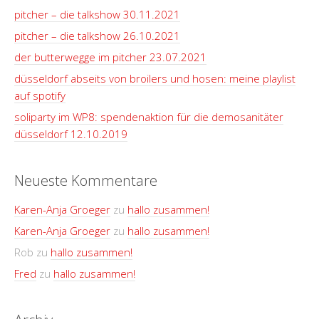
pitcher – die talkshow 30.11.2021
pitcher – die talkshow 26.10.2021
der butterwegge im pitcher 23.07.2021
düsseldorf abseits von broilers und hosen: meine playlist
auf spotify
soliparty im WP8: spendenaktion für die demosanitäter
düsseldorf 12.10.2019
Neueste Kommentare
Karen-Anja Groeger
zu
hallo zusammen!
Karen-Anja Groeger
zu
hallo zusammen!
Rob
zu
hallo zusammen!
Fred
zu
hallo zusammen!