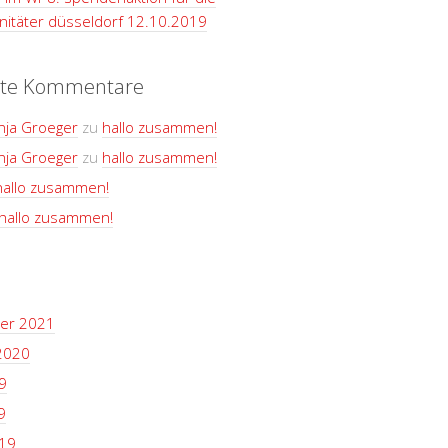
itäter düsseldorf 12.10.2019
te Kommentare
nja Groeger
zu
hallo zusammen!
nja Groeger
zu
hallo zusammen!
hallo zusammen!
hallo zusammen!
er 2021
2020
9
9
19