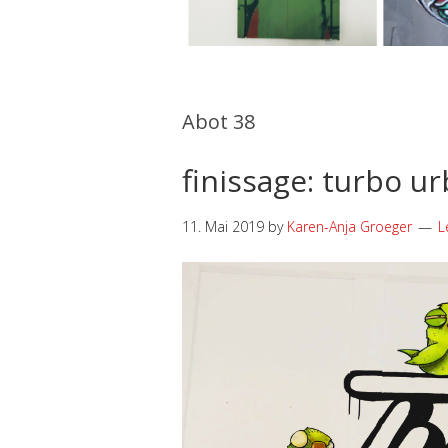
Abot 38
finissage: turbo u
11. Mai 2019
by
Karen-Anja Groeger
L