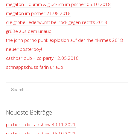
megaton – dumm & glücklich im pitcher 06.10.2018
megaton im pitcher 21.08.2018
die grobe liederwurst bei rock gegen rechts 2018
grüße aus dem urlaub!
the john porno punk explosion auf der rheinkirmes 2018
neuer posterboy!
cashbar club – cd-party 12.05.2018
schnappschuss farin urlaub
Neueste Beiträge
pitcher – die talkshow 30.11.2021
pitcher – die talkshow 26.10.2021