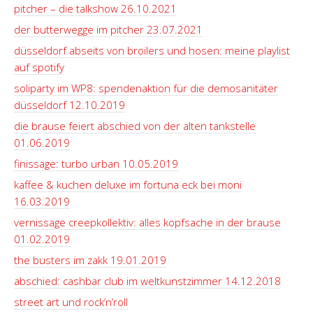
pitcher – die talkshow 26.10.2021
der butterwegge im pitcher 23.07.2021
düsseldorf abseits von broilers und hosen: meine playlist
auf spotify
soliparty im WP8: spendenaktion für die demosanitäter
düsseldorf 12.10.2019
die brause feiert abschied von der alten tankstelle
01.06.2019
finissage: turbo urban 10.05.2019
kaffee & kuchen deluxe im fortuna eck bei moni
16.03.2019
vernissage creepkollektiv: alles kopfsache in der brause
01.02.2019
the busters im zakk 19.01.2019
abschied: cashbar club im weltkunstzimmer 14.12.2018
street art und rock’n’roll