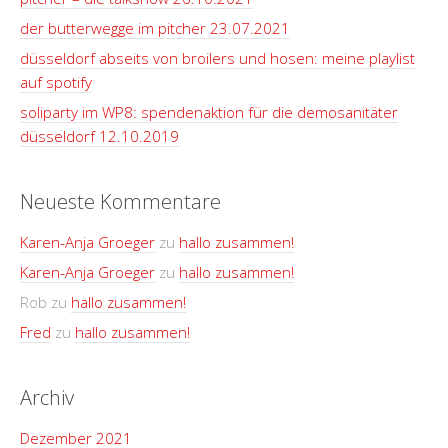
der butterwegge im pitcher 23.07.2021
düsseldorf abseits von broilers und hosen: meine playlist
auf spotify
soliparty im WP8: spendenaktion für die demosanitäter
düsseldorf 12.10.2019
Neueste Kommentare
Karen-Anja Groeger
zu
hallo zusammen!
Karen-Anja Groeger
zu
hallo zusammen!
Rob
zu
hallo zusammen!
Fred
zu
hallo zusammen!
Archiv
Dezember 2021