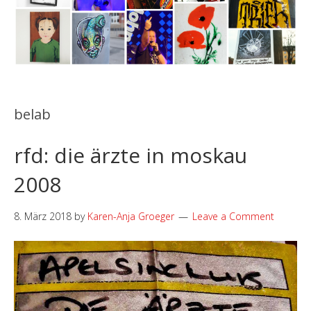
belab
rfd: die ärzte in moskau
2008
8. März 2018
by
Karen-Anja Groeger
Leave a Comment