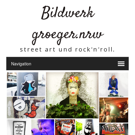
Bildwerk
groeger.nrw
street art und rock'n'roll.