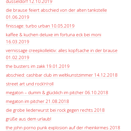
düsseldorf 12.10.2019
die brause feiert abschied von der alten tankstelle
01.06.2019
finissage: turbo urban 10.05.2019
kaffee & kuchen deluxe im fortuna eck bei moni
16.03.2019
vernissage creepkollektiv: alles kopfsache in der brause
01.02.2019
the busters im zakk 19.01.2019
abschied: cashbar club im weltkunstzimmer 14.12.2018
street art und rock’n’roll
megaton – dumm & glücklich im pitcher 06.10.2018
megaton im pitcher 21.08.2018
die grobe liederwurst bei rock gegen rechts 2018
grüße aus dem urlaub!
the john porno punk explosion auf der rheinkirmes 2018