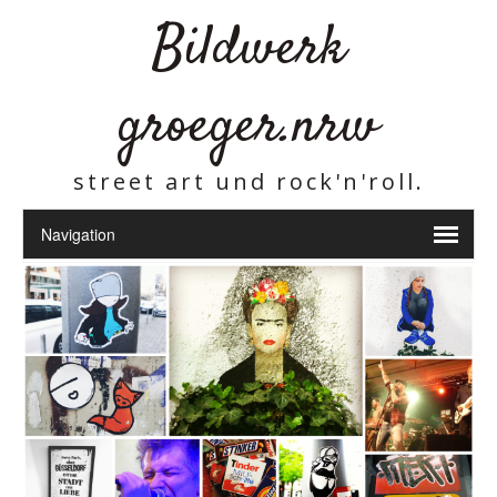
Bildwerk
groeger.nrw
street art und rock'n'roll.