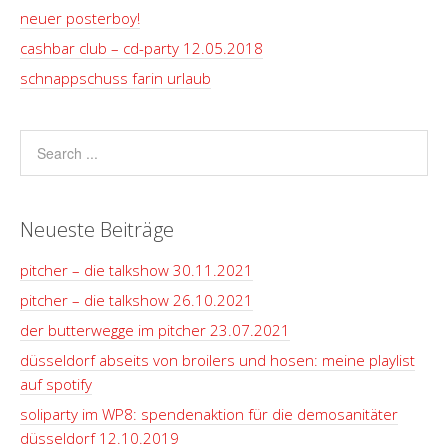
neuer posterboy!
cashbar club – cd-party 12.05.2018
schnappschuss farin urlaub
Neueste Beiträge
pitcher – die talkshow 30.11.2021
pitcher – die talkshow 26.10.2021
der butterwegge im pitcher 23.07.2021
düsseldorf abseits von broilers und hosen: meine playlist
auf spotify
soliparty im WP8: spendenaktion für die demosanitäter
düsseldorf 12.10.2019