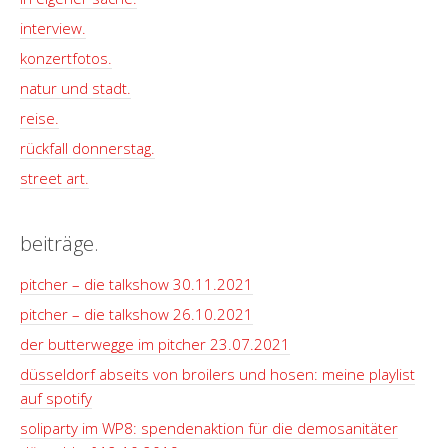
interview.
konzertfotos.
natur und stadt.
reise.
rückfall donnerstag.
street art.
beiträge.
pitcher – die talkshow 30.11.2021
pitcher – die talkshow 26.10.2021
der butterwegge im pitcher 23.07.2021
düsseldorf abseits von broilers und hosen: meine playlist
auf spotify
soliparty im WP8: spendenaktion für die demosanitäter