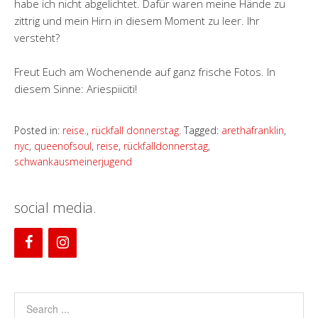
habe ich nicht abgelichtet. Dafür waren meine Hände zu
zittrig und mein Hirn in diesem Moment zu leer. Ihr
versteht?
Freut Euch am Wochenende auf ganz frische Fotos. In
diesem Sinne: Ariespiiciti!
Posted in:
reise.
,
rückfall donnerstag.
Tagged:
arethafranklin
,
nyc
,
queenofsoul
,
reise
,
rückfalldonnerstag
,
schwankausmeinerjugend
social media.