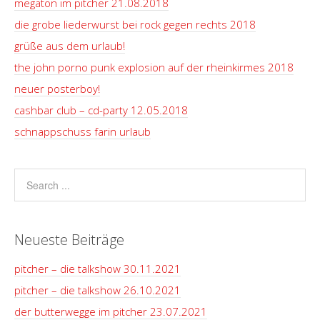
megaton im pitcher 21.08.2018
die grobe liederwurst bei rock gegen rechts 2018
grüße aus dem urlaub!
the john porno punk explosion auf der rheinkirmes 2018
neuer posterboy!
cashbar club – cd-party 12.05.2018
schnappschuss farin urlaub
Neueste Beiträge
pitcher – die talkshow 30.11.2021
pitcher – die talkshow 26.10.2021
der butterwegge im pitcher 23.07.2021