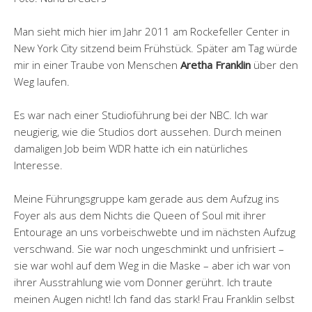
Man sieht mich hier im Jahr 2011 am Rockefeller Center in
New York City sitzend beim Frühstück. Später am Tag würde
mir in einer Traube von Menschen
Aretha Franklin
über den
Weg laufen.
Es war nach einer Studioführung bei der NBC. Ich war
neugierig, wie die Studios dort aussehen. Durch meinen
damaligen Job beim WDR hatte ich ein natürliches
Interesse.
Meine Führungsgruppe kam gerade aus dem Aufzug ins
Foyer als aus dem Nichts die Queen of Soul mit ihrer
Entourage an uns vorbeischwebte und im nächsten Aufzug
verschwand. Sie war noch ungeschminkt und unfrisiert –
sie war wohl auf dem Weg in die Maske – aber ich war von
ihrer Ausstrahlung wie vom Donner gerührt. Ich traute
meinen Augen nicht! Ich fand das stark! Frau Franklin selbst