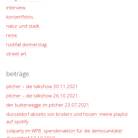
interview.
konzertfotos.
natur und stadt.
reise.
rückfall donnerstag.
street art.
beiträge.
pitcher – die talkshow 30.11.2021
pitcher – die talkshow 26.10.2021
der butterwegge im pitcher 23.07.2021
düsseldorf abseits von broilers und hosen: meine playlist
auf spotify
soliparty im WP8: spendenaktion für die demosanitäter