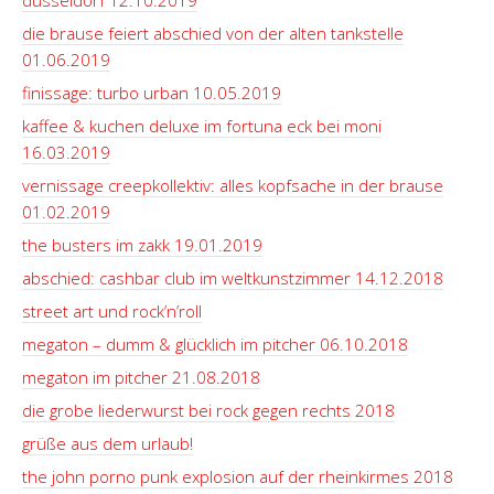
düsseldorf 12.10.2019
die brause feiert abschied von der alten tankstelle
01.06.2019
finissage: turbo urban 10.05.2019
kaffee & kuchen deluxe im fortuna eck bei moni
16.03.2019
vernissage creepkollektiv: alles kopfsache in der brause
01.02.2019
the busters im zakk 19.01.2019
abschied: cashbar club im weltkunstzimmer 14.12.2018
street art und rock’n’roll
megaton – dumm & glücklich im pitcher 06.10.2018
megaton im pitcher 21.08.2018
die grobe liederwurst bei rock gegen rechts 2018
grüße aus dem urlaub!
the john porno punk explosion auf der rheinkirmes 2018