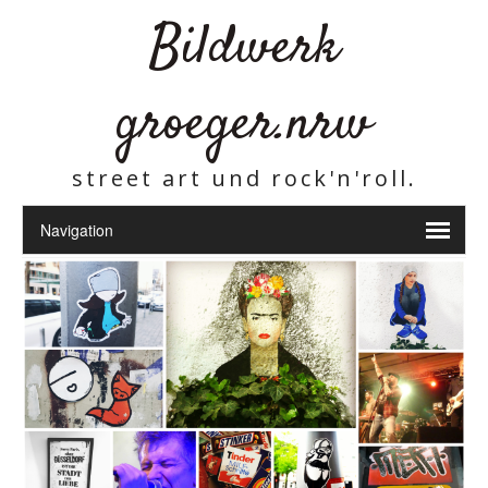
Bildwerk
groeger.nrw
street art und rock'n'roll.