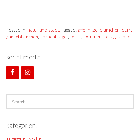
Posted in:
natur und stadt.
Tagged:
affenhitze
,
blümchen
,
dürre
,
gänseblümchen
,
hachenburger
,
resist
,
sommer
,
trotzig
,
urlaub
social media.
kategorien.
in eigener sache.