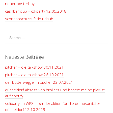
neuer posterboy!
cashbar club – cd-party 12.05.2018
schnappschuss farin urlaub
Neueste Beiträge
pitcher – die talkshow 30.11.2021
pitcher – die talkshow 26.10.2021
der butterwegge im pitcher 23.07.2021
düsseldorf abseits von broilers und hosen: meine playlist
auf spotify
soliparty im WP8: spendenaktion für die demosanitäter
düsseldorf 12.10.2019