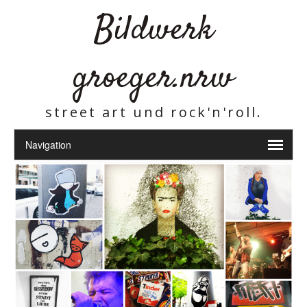
Bildwerk
groeger.nrw
street art und rock'n'roll.