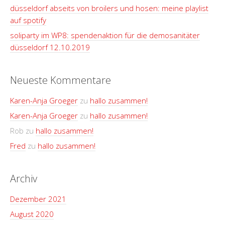
düsseldorf abseits von broilers und hosen: meine playlist
auf spotify
soliparty im WP8: spendenaktion für die demosanitäter
düsseldorf 12.10.2019
Neueste Kommentare
Karen-Anja Groeger
zu
hallo zusammen!
Karen-Anja Groeger
zu
hallo zusammen!
Rob
zu
hallo zusammen!
Fred
zu
hallo zusammen!
Archiv
Dezember 2021
August 2020