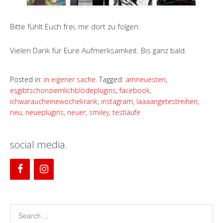
Bitte fühlt Euch frei, mir dort zu folgen.
Vielen Dank für Eure Aufmerksamkeit. Bis ganz bald.
Posted in:
in eigener sache.
Tagged:
amneuesten
,
esgibtschonziemlichblödeplugins
,
facebook
,
ichwaraucheinewochekrank
,
instagram
,
laaaangetestreihen
,
neu
,
neueplugins
,
neuer
,
smiley
,
testläufe
social media.