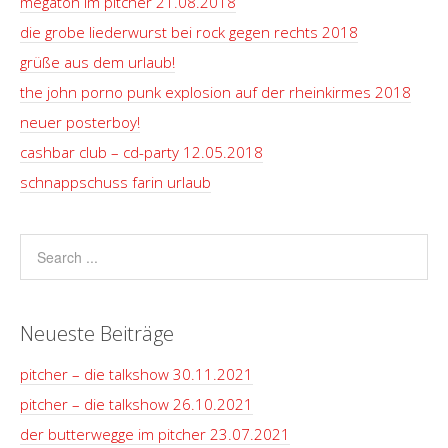
megaton im pitcher 21.08.2018
die grobe liederwurst bei rock gegen rechts 2018
grüße aus dem urlaub!
the john porno punk explosion auf der rheinkirmes 2018
neuer posterboy!
cashbar club – cd-party 12.05.2018
schnappschuss farin urlaub
Neueste Beiträge
pitcher – die talkshow 30.11.2021
pitcher – die talkshow 26.10.2021
der butterwegge im pitcher 23.07.2021