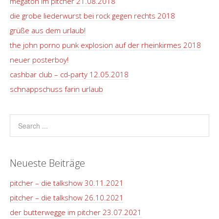
megaton im pitcher 21.08.2018
die grobe liederwurst bei rock gegen rechts 2018
grüße aus dem urlaub!
the john porno punk explosion auf der rheinkirmes 2018
neuer posterboy!
cashbar club – cd-party 12.05.2018
schnappschuss farin urlaub
Neueste Beiträge
pitcher – die talkshow 30.11.2021
pitcher – die talkshow 26.10.2021
der butterwegge im pitcher 23.07.2021