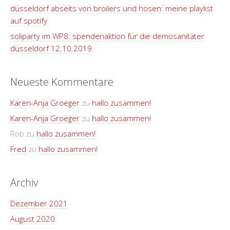
düsseldorf abseits von broilers und hosen: meine playlist
auf spotify
soliparty im WP8: spendenaktion für die demosanitäter
düsseldorf 12.10.2019
Neueste Kommentare
Karen-Anja Groeger
zu
hallo zusammen!
Karen-Anja Groeger
zu
hallo zusammen!
Rob
zu
hallo zusammen!
Fred
zu
hallo zusammen!
Archiv
Dezember 2021
August 2020