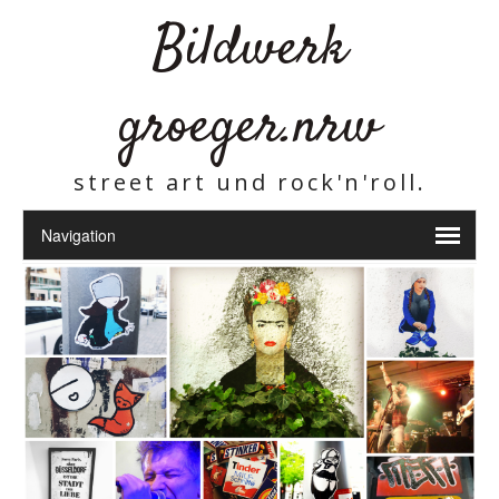
Bildwerk
groeger.nrw
street art und rock'n'roll.