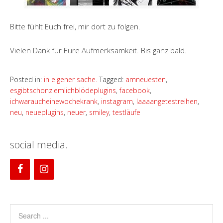
Bitte fühlt Euch frei, mir dort zu folgen.
Vielen Dank für Eure Aufmerksamkeit. Bis ganz bald.
Posted in:
in eigener sache.
Tagged:
amneuesten
,
esgibtschonziemlichblödeplugins
,
facebook
,
ichwaraucheinewochekrank
,
instagram
,
laaaangetestreihen
,
neu
,
neueplugins
,
neuer
,
smiley
,
testläufe
social media.