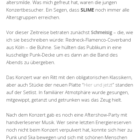
altersmilde. Was mich gefreut hat, waren die jungen
Konzertbesucher. Ein Segen, dass
SLIME
noch immer alle
Altersgruppen erreichen.
Vor dieser Zeitreise betraten zunächst
Schmeisig
– die, wie
ich sie beschreiben würde: Redneck-Flamenco-Coverband
aus Köln – die Bühne. Sie hüllten das Publikum in eine
kuschelige Punk-Decke um es dann an die Band des
Abends zu übergeben.
Das Konzert war ein Ritt mit den obligatorischen Klassikern,
aber auch Stücke der neuen Platte “
Hier und jetzt
” standen
auf der Setlist. In familiärer Atmotphäre wurde gesungen,
mitgewippt, getanzt und getrunken was das Zeug hielt.
Nach dem Konzert gab es noch eine Aftershow-Party mit
handverlesener Musik. Wer seine letzten Energiereserven
noch nicht beim Konzert verpulvert hat, konnte sich hier zu
Punk und Ska bewegen und sich mit schönen Menschen