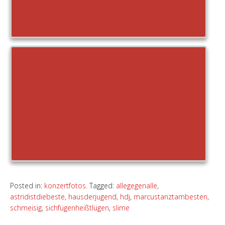
Posted in:
konzertfotos.
Tagged:
allegegenalle
,
astridistdiebeste
,
hausderjugend
,
hdj
,
marcustanztambesten
,
schmeisig
,
sichfügenheißtlügen
,
slime