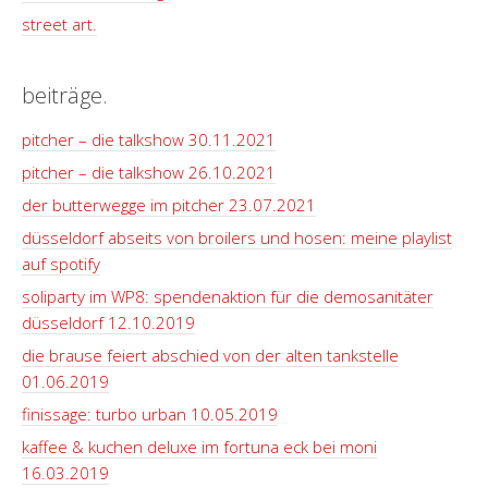
street art.
beiträge.
pitcher – die talkshow 30.11.2021
pitcher – die talkshow 26.10.2021
der butterwegge im pitcher 23.07.2021
düsseldorf abseits von broilers und hosen: meine playlist
auf spotify
soliparty im WP8: spendenaktion für die demosanitäter
düsseldorf 12.10.2019
die brause feiert abschied von der alten tankstelle
01.06.2019
finissage: turbo urban 10.05.2019
kaffee & kuchen deluxe im fortuna eck bei moni
16.03.2019