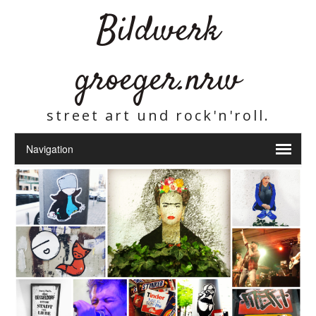
Bildwerk
groeger.nrw
street art und rock'n'roll.