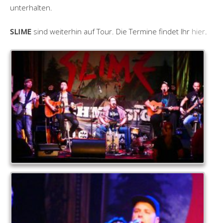
unterhalten.
SLIME
sind weiterhin auf Tour. Die Termine findet Ihr
hier
.