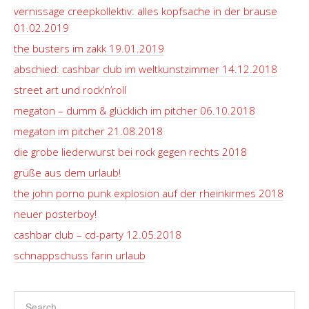
vernissage creepkollektiv: alles kopfsache in der brause
01.02.2019
the busters im zakk 19.01.2019
abschied: cashbar club im weltkunstzimmer 14.12.2018
street art und rock’n’roll
megaton – dumm & glücklich im pitcher 06.10.2018
megaton im pitcher 21.08.2018
die grobe liederwurst bei rock gegen rechts 2018
grüße aus dem urlaub!
the john porno punk explosion auf der rheinkirmes 2018
neuer posterboy!
cashbar club – cd-party 12.05.2018
schnappschuss farin urlaub