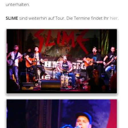
unterhalten.
SLIME
sind weiterhin auf Tour. Die Termine findet Ihr
hier
.