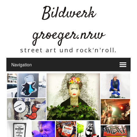
Bildwerk
groeger.nrw
street art und rock'n'roll.