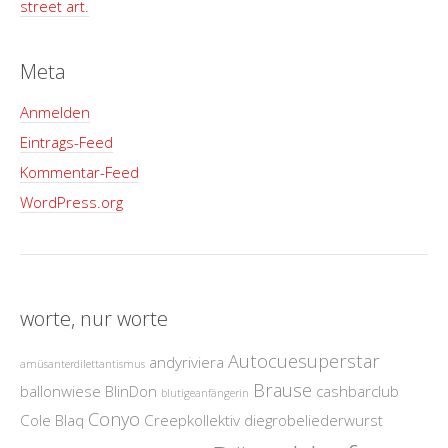
street art.
Meta
Anmelden
Eintrags-Feed
Kommentar-Feed
WordPress.org
worte, nur worte
Autocuesuperstar
andyriviera
amüsanterdilettantismus
Brause
ballonwiese
BlinDon
cashbarclub
blutigeanfängerin
Conyo
Cole Blaq
Creepkollektiv
diegrobeliederwurst