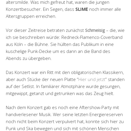
altersmilde. Was mich gefreut hat, waren die jungen
Konzertbesucher. Ein Segen, dass
SLIME
noch immer alle
Altersgruppen erreichen.
Vor dieser Zeitreise betraten zunächst
Schmeisig
– die, wie
ich sie beschreiben würde: Redneck-Flamenco-Coverband
aus Köln – die Bühne. Sie hüllten das Publikum in eine
kuschelige Punk-Decke um es dann an die Band des
Abends zu übergeben.
Das Konzert war ein Ritt mit den obligatorischen Klassikern,
aber auch Stücke der neuen Platte “
Hier und jetzt
” standen
auf der Setlist. In familiärer Atmotphäre wurde gesungen,
mitgewippt, getanzt und getrunken was das Zeug hielt.
Nach dem Konzert gab es noch eine Aftershow-Party mit
handverlesener Musik. Wer seine letzten Energiereserven
noch nicht beim Konzert verpulvert hat, konnte sich hier zu
Punk und Ska bewegen und sich mit schönen Menschen