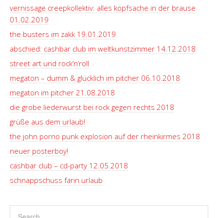
vernissage creepkollektiv: alles kopfsache in der brause
01.02.2019
the busters im zakk 19.01.2019
abschied: cashbar club im weltkunstzimmer 14.12.2018
street art und rock’n’roll
megaton – dumm & glücklich im pitcher 06.10.2018
megaton im pitcher 21.08.2018
die grobe liederwurst bei rock gegen rechts 2018
grüße aus dem urlaub!
the john porno punk explosion auf der rheinkirmes 2018
neuer posterboy!
cashbar club – cd-party 12.05.2018
schnappschuss farin urlaub