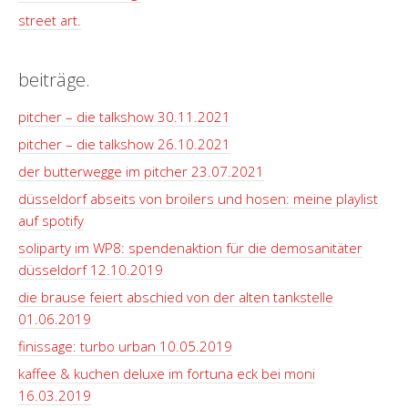
street art.
beiträge.
pitcher – die talkshow 30.11.2021
pitcher – die talkshow 26.10.2021
der butterwegge im pitcher 23.07.2021
düsseldorf abseits von broilers und hosen: meine playlist
auf spotify
soliparty im WP8: spendenaktion für die demosanitäter
düsseldorf 12.10.2019
die brause feiert abschied von der alten tankstelle
01.06.2019
finissage: turbo urban 10.05.2019
kaffee & kuchen deluxe im fortuna eck bei moni
16.03.2019